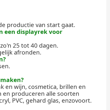
 productie van start gaat.
n een displayrek voor
o'n 25 tot 40 dagen.
elijk afronden.
n?
sen.
e maken?
 en wijn, cosmetica, brillen en
en produceren alle soorten
ryl, PVC, gehard glas, enzovoort.