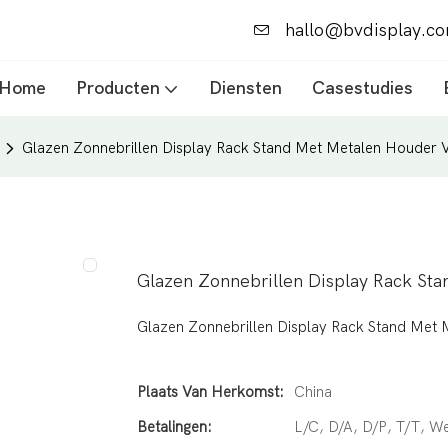
hallo@bvdisplay.c
Home
Producten
Diensten
Casestudies
Glazen Zonnebrillen Display Rack Stand Met Metalen Houder 
Glazen Zonnebrillen Display Rack St
Glazen Zonnebrillen Display Rack Stand Met
Plaats Van Herkomst:
China
Betalingen:
L/C, D/A, D/P, T/T, 