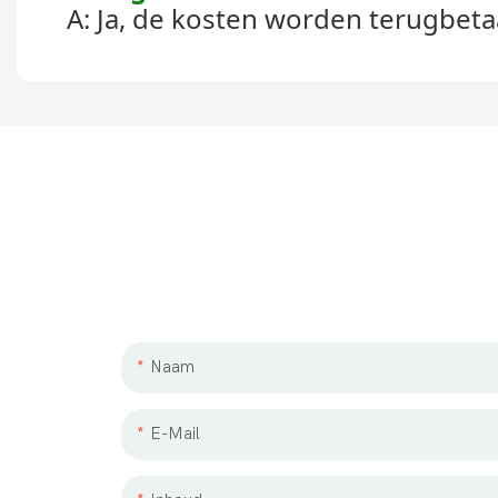
A: Ja, de kosten worden terugbeta
La
We werken graag met j
Naam
E-Mail