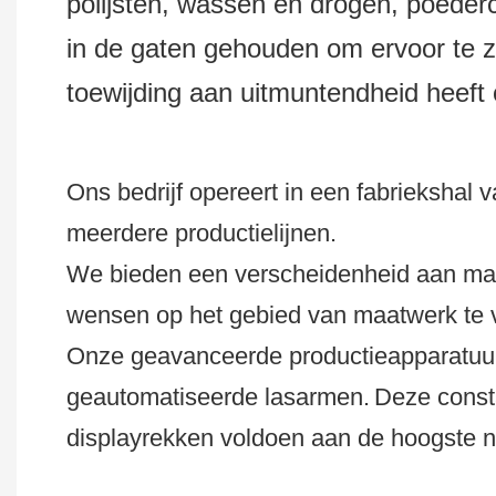
polijsten, wassen en drogen, poederc
in de gaten gehouden om ervoor te z
toewijding aan uitmuntendheid heeft 
Ons bedrijf opereert in een fabrieksha
meerdere productielijnen.
We bieden een verscheidenheid aan mat
wensen op het gebied van maatwerk te 
Onze geavanceerde productieapparatuur
geautomatiseerde lasarmen.
Deze const
displayrekken voldoen aan de hoogste no