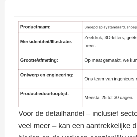
Productnaam:
Snoepdisplaystandaard, snoep
Zeefdruk, 3D-letters, geët
Merkidentiteit/Illustratie:
meer.
Grootte/afmeting:
Op maat gemaakt, we kun
Ontwerp en engineering:
Ons team van ingenieurs 
Productiedoorlooptijd:
Meestal 25 tot 30 dagen.
Voor de detailhandel – inclusief sect
veel meer – kan een aantrekkelijke d