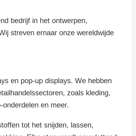
bedrijf in het ontwerpen,
ij streven ernaar onze wereldwijde
ays en pop-up displays. We hebben
ailhandelssectoren, zoals kleding,
to-onderdelen en meer.
offen tot het snijden, lassen,