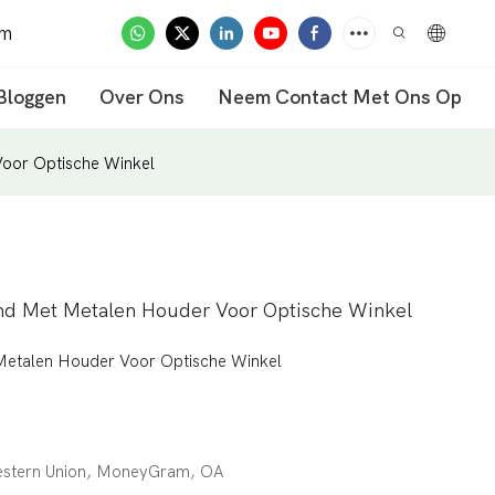
om
Bloggen
Over Ons
Neem Contact Met Ons Op
Voor Optische Winkel
and Met Metalen Houder Voor Optische Winkel
 Metalen Houder Voor Optische Winkel
Western Union, MoneyGram, OA