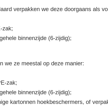
daard verpakken we deze doorgaans als vol
E-zak;
hele binnenzijde (6-zijdig);
ken we ze meestal op deze manier:
PE-zak;
hele binnenzijde (6-zijdig);
ige kartonnen hoekbeschermers, of verpak