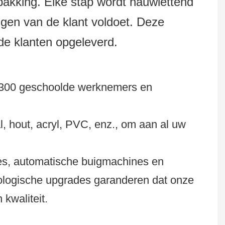
pakking. Elke stap wordt nauwlettend
ngen van de klant voldoet. Deze
jde klanten opgeleverd.
im 300 geschoolde werknemers en
 hout, acryl, PVC, enz., om aan al uw
es, automatische buigmachines en
nologische upgrades garanderen dat onze
kwaliteit.