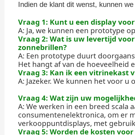
Indien de klant dit wenst, kunnen we
Vraag 1: Kunt u een display voo
A: Ja, we kunnen een prototype o
Vraag 2: Wat is uw levertijd vo
zonnebrillen?
A: Een prototype duurt doorgaans
Het hangt af van de hoeveelheid en
Vraag 3: Kan ik een vitrinekast
A: Jazeker. We kunnen het voor u
Vraag 4: Wat zijn uw mogelijkhe
A: We werken in een breed scala aa
consumentenelektronica, om er m
verkooppuntdisplays, met gebruik v
Vraag 5: Worden de kosten voor