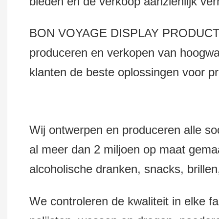
bieden en de verkoop aanzienlijk ve
BON VOYAGE DISPLAY PRODUCTS Co.,
produceren en verkopen van hoogwaa
klanten de beste oplossingen voor pr
Wij ontwerpen en produceren alle s
al meer dan 2 miljoen op maat gemaa
alcoholische dranken, snacks, brille
We controleren de kwaliteit in elke f