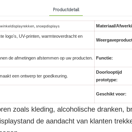
Productdetail
Materiaal/Afwerk
winkeldisplayrekken, snoepdisplays
ste logo's, UV-printen, warmteoverdracht en
Weergaveproduct
nen de afmetingen afstemmen op uw producten.
Functie:
Doorlooptijd
maakt een ontwerp ter goedkeuring.
prototype:
Geschikt voor:
oren zoals kleding, alcoholische dranken, br
isplaystand de aandacht van klanten trekke