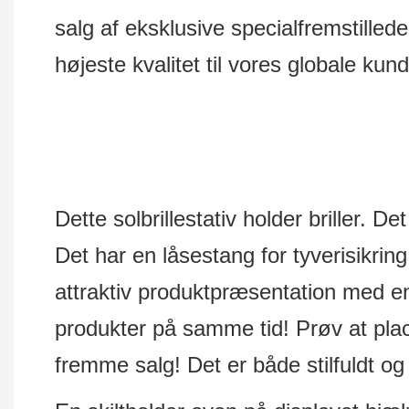
salg af eksklusive specialfremstillede
højeste kvalitet til vores globale kund
Dette solbrillestativ holder briller. 
Det har en låsestang for tyverisikring.
attraktiv produktpræsentation med e
produkter på samme tid! Prøv at place
fremme salg! Det er både stilfuldt og p