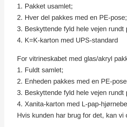
1. Pakket usamlet;
2. Hver del pakkes med en PE-pose;
3. Beskyttende fyld hele vejen rundt 
4. K=K-karton med UPS-standard
For vitrineskabet med glas/akryl pak
1. Fuldt samlet;
2. Enheden pakkes med en PE-pose
3. Beskyttende fyld hele vejen rundt 
4. Xanita-karton med L-pap-hjørnebes
Hvis kunden har brug for det, kan vi