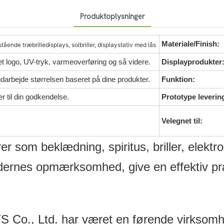
Produktoplysninger
Materiale/Finish:
ående træbrilledisplays, solbriller, displaystativ med lås
et logo, UV-tryk, varmeoverføring og så videre.
Displayprodukter
 udarbejde størrelsen baseret på dine produkter.
Funktion:
r til din godkendelse.
Prototype leverin
Velegnet til:
r som beklædning, spiritus, briller, elektr
undernes opmærksomhed, give en effektiv pr
 Ltd. har været en førende virksomhed 