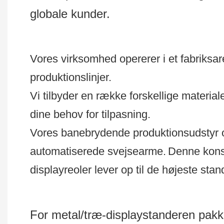
globale kunder.
Vores virksomhed opererer i et fabriksa
produktionslinjer.
Vi tilbyder en række forskellige materi
dine behov for tilpasning.
Vores banebrydende produktionsudstyr 
automatiserede svejsearme.
Denne konst
displayreoler lever op til de højeste stand
For metal/træ-displaystanderen pakk