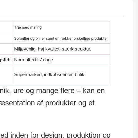
Træ med maling
:
Solbriller og briller samt en række forskellige produkter
Miljøvenlig, høj kvalitet, stærk struktur.
gstid:
Normalt 5 til 7 dage.
Supermarked, indkøbscenter, butik.
onik, ure og mange flere – kan en
æsentation af produkter og et
inden for design, produktion og