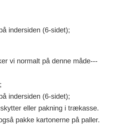
på indersiden (6-sidet);
ker vi normalt på denne måde---
;
på indersiden (6-sidet);
kytter eller pakning i trækasse.
 også pakke kartonerne på paller.