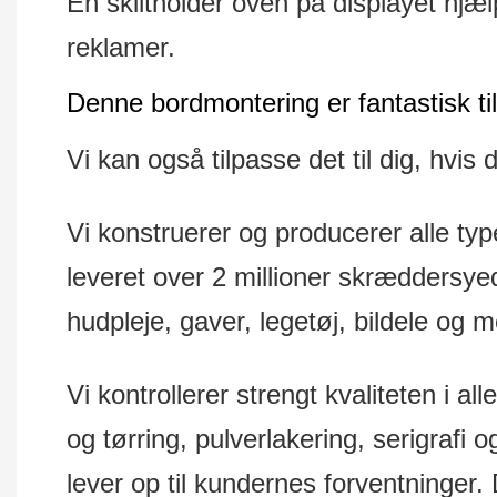
En skiltholder oven på displayet hjæ
reklamer.
Denne bordmontering er fantastisk til so
Vi kan også tilpasse det til dig, hvis 
Vi konstruerer og producerer alle ty
leveret over 2 millioner skræddersyed
hudpleje, gaver, legetøj, bildele og 
Vi kontrollerer strengt kvaliteten i al
og tørring, pulverlakering, serigrafi 
lever op til kundernes forventninger.