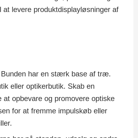
il at levere produktdisplayløsninger af
yl. Bunden har en stærk base af træ.
tik eller optikerbutik. Skab en
de at opbevare og promovere optiske
ssen for at fremme impulskøb eller
ler.