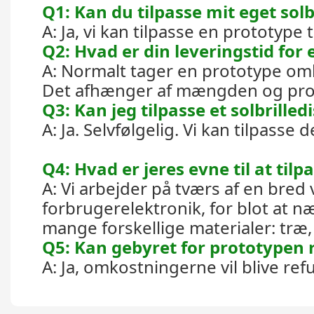
Q1: Kan du tilpasse mit eget solb
A: Ja, vi kan tilpasse en prototyp
Q2: Hvad er din leveringstid for
A: Normalt tager en prototype om
Det afhænger af mængden og projek
Q3: Kan jeg tilpasse et solbrille
A: Ja. Selvfølgelig. Vi kan tilpasse d
Q4: Hvad er jeres evne til at tilp
A: Vi arbejder på tværs af en bred v
forbrugerelektronik, for blot at n
mange forskellige materialer: træ, 
Q5: Kan gebyret for prototypen 
A: Ja, omkostningerne vil blive re