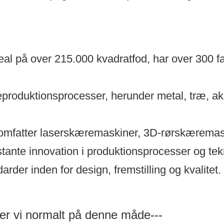
real på over 215.000 kvadratfod, har over 300 
aleproduktionsprocesser, herunder metal, træ, 
omfatter laserskæremaskiner, 3D-rørskæremas
ante innovation i produktionsprocesser og tekn
arder inden for design, fremstilling og kvalitet.
er vi normalt på denne måde---