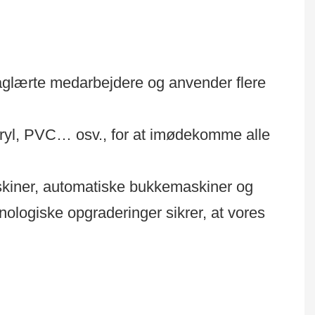
faglærte medarbejdere og anvender flere
akryl, PVC… osv., for at imødekomme alle
kiner, automatiske bukkemaskiner og
ologiske opgraderinger sikrer, at vores