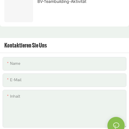
BV-Teambuilding-Aktivität
Kontaktieren Sie Uns
Name
E-Mail
Inhalt