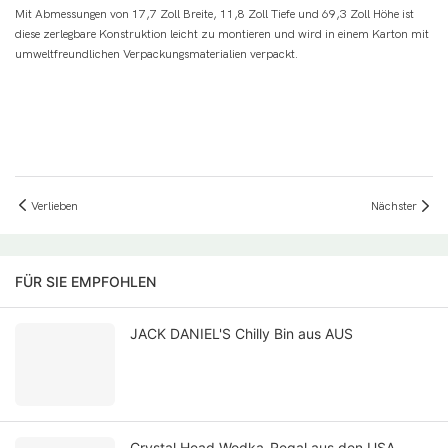
Mit Abmessungen von 17,7 Zoll Breite, 11,8 Zoll Tiefe und 69,3 Zoll Höhe ist
diese zerlegbare Konstruktion leicht zu montieren und wird in einem Karton mit
umweltfreundlichen Verpackungsmaterialien verpackt.
Verlieben
Nächster
FÜR SIE EMPFOHLEN
JACK DANIEL'S Chilly Bin aus AUS
Crystal Head Wodka-Regal aus den USA