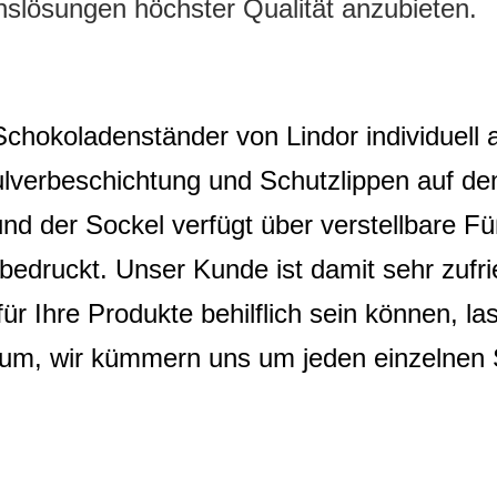
slösungen höchster Qualität anzubieten.
Schokoladenständer von Lindor individuell 
lverbeschichtung und Schutzlippen auf den
nd der Sockel verfügt über verstellbare Fü
 bedruckt. Unser Kunde ist damit sehr zufr
r Ihre Produkte behilflich sein können, la
t um, wir kümmern uns um jeden einzelnen S