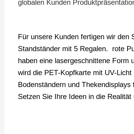
globalen Kunden Produktpräsentation
Für unsere Kunden fertigen wir den 
Standständer mit 5 Regalen. rote Pu
haben eine lasergeschnittene Form u
wird die PET-Kopfkarte mit UV-Licht
Bodenständern und Thekendisplays fü
Setzen Sie Ihre Ideen in die Realitä