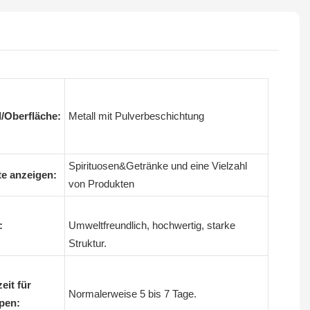
l/Oberfläche:
Metall mit Pulverbeschichtung
Spirituosen&Getränke und eine Vielzahl
e anzeigen:
von Produkten
:
Umweltfreundlich, hochwertig, starke
Struktur.
eit für
Normalerweise 5 bis 7 Tage.
pen: