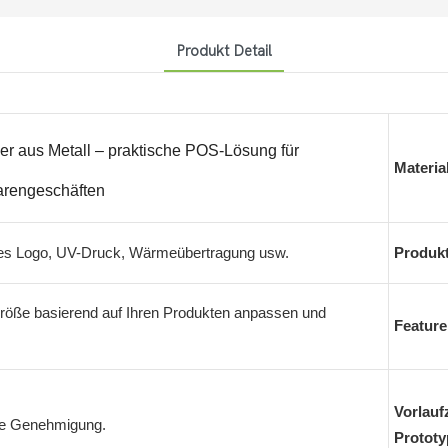
Produkt Detail
er aus Metall – praktische POS-Lösung für
Materia
arengeschäften
tes Logo, UV-Druck, Wärmeübertragung usw.
Produkt
röße basierend auf Ihren Produkten anpassen und
Feature
Vorlaufz
hre Genehmigung.
Prototy