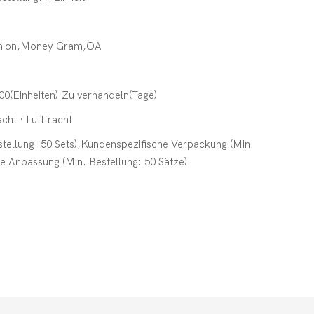
Union,Money Gram,OA
00(Einheiten):Zu verhandeln(Tage)
cht · Luftfracht
stellung: 50 Sets),Kundenspezifische Verpackung (Min.
he Anpassung (Min. Bestellung: 50 Sätze)