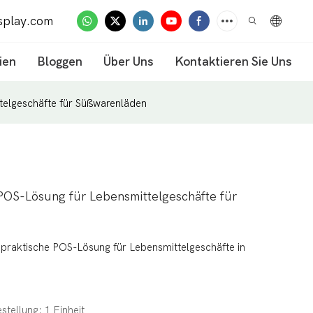
splay.com
ien
Bloggen
Über Uns
Kontaktieren Sie Uns
telgeschäfte für Süßwarenläden
 POS-Lösung für Lebensmittelgeschäfte für
 praktische POS-Lösung für Lebensmittelgeschäfte in
stellung: 1 Einheit