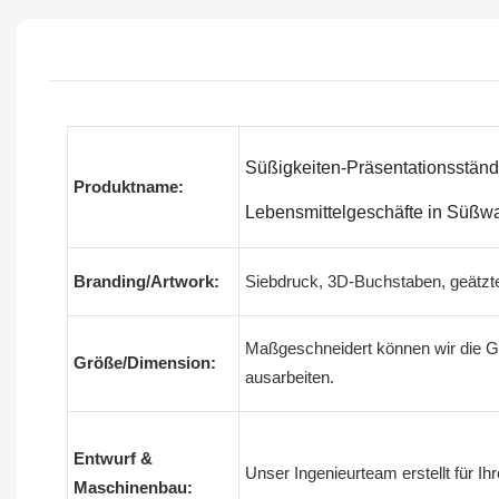
Süßigkeiten-Präsentationsständ
Produktname:
Lebensmittelgeschäfte in Süßw
Branding/Artwork:
Siebdruck, 3D-Buchstaben, geätz
Maßgeschneidert können wir die G
Größe/Dimension:
ausarbeiten.
Entwurf &
Unser Ingenieurteam erstellt für I
Maschinenbau: