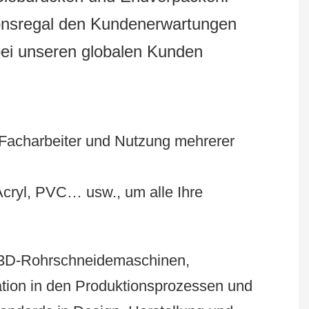
tionsregal den Kundenerwartungen
bei unseren globalen Kunden
 Facharbeiter und Nutzung mehrerer
 Acryl, PVC… usw., um alle Ihre
 3D-Rohrschneidemaschinen,
tion in den Produktionsprozessen und