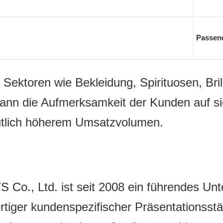
Passend
Sektoren wie Bekleidung, Spirituosen, Bril
ann die Aufmerksamkeit der Kunden auf sic
utlich höherem Umsatzvolumen.
 Ltd. ist seit 2008 ein führendes Unte
tiger kundenspezifischer Präsentationsstä