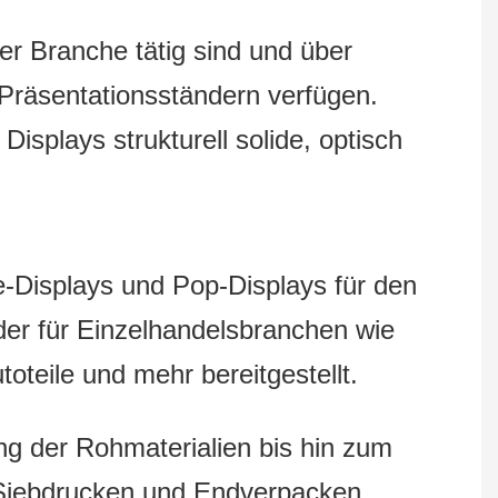
er Branche tätig sind und über
Präsentationsständern verfügen.
isplays strukturell solide, optisch
e-Displays und Pop-Displays für den
der für Einzelhandelsbranchen wie
oteile und mehr bereitgestellt.
ng der Rohmaterialien bis hin zum
Siebdrucken und Endverpacken.