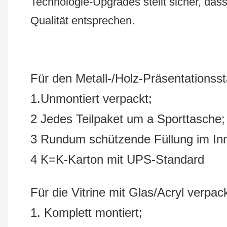
Technologie-Upgrades stellt sicher, da
Qualität entsprechen.
Für den Metall-/Holz-Präsentationss
1.Unmontiert verpackt;
2 Jedes Teilpaket um a Sporttasche
3 Rundum schützende Füllung im Inne
4 K=K-Karton mit UPS-Standard
Für die Vitrine mit Glas/Acryl verpa
1. Komplett montiert;