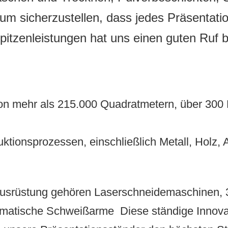
, um sicherzustellen, dass jedes Präsenta
pitzenleistungen hat uns einen guten Ruf 
von mehr als 215.000 Quadratmetern, über 300
uktionsprozessen, einschließlich Metall, Holz,
ausrüstung gehören Laserschneidemaschinen,
omatische Schweißarme
Diese ständige Innova