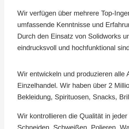
Wir verfügen über mehrere Top-Ingeni
umfassende Kenntnisse und Erfahrun
Durch den Einsatz von Solidworks und
eindrucksvoll und hochfunktional sind
Wir entwickeln und produzieren alle
Einzelhandel. Wir haben über 2 Mill
Bekleidung, Spirituosen, Snacks, Bri
Wir kontrollieren die Qualität in j
Schneiden, Schweißen, Polieren, W