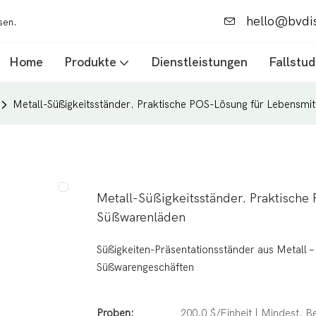
hello@bvdi
ssen.
Home
Produkte
Dienstleistungen
Fallstud
Metall-Süßigkeitsständer. Praktische POS-Lösung für Lebensmit
Metall-Süßigkeitsständer. Praktische
Süßwarenläden
Süßigkeiten-Präsentationsständer aus Metall –
Süßwarengeschäften
Proben:
200,0 $/Einheit | Mindest. Be