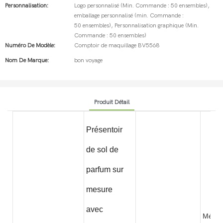
Personnalisation:
Logo personnalisé (Min. Commande : 50 ensembles),
emballage personnalisé (min. Commande :
50 ensembles), Personnalisation graphique (Min.
Commande : 50 ensembles)
Numéro De Modèle:
Comptoir de maquillage BV5568
Nom De Marque:
bon voyage
Produit Détail
Présentoir
de sol de
parfum sur
mesure
avec
Métal