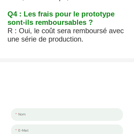
Q4 : Les frais pour le prototype
sont-ils remboursables ?
R : Oui, le coût sera remboursé avec
une série de production.
Parlons De Votre Projet
Nous aimerions travailler avec vous et votre équipe. Si vous avez un
projet à discuter, laissez-nous un message.
Nom
E-Mail