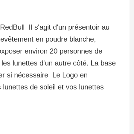
RedBull Il s'agit d'un présentoir au
 revêtement en poudre blanche,
t exposer environ 20 personnes de
 les lunettes d'un autre côté. La base
ller si nécessaire Le Logo en
lunettes de soleil et vos lunettes