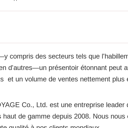
—y compris des secteurs tels que l'habilleme
n d'autres—un présentoir étonnant peut attir
ts et un volume de ventes nettement plus 
o., Ltd. est une entreprise leader dans
és haut de gamme depuis 2008. Nous nous e
ute qualité à nos clients mondiaux.