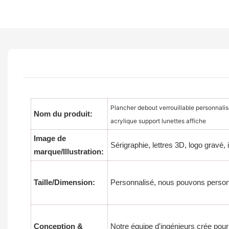
Plancher debout verrouillable personnalis
Nom du produit:
acrylique support lunettes affiche
Image de
Sérigraphie, lettres 3D, logo gravé,
marque/Illustration:
Taille/Dimension:
Personnalisé, nous pouvons personnal
Conception &
Notre équipe d'ingénieurs crée pour