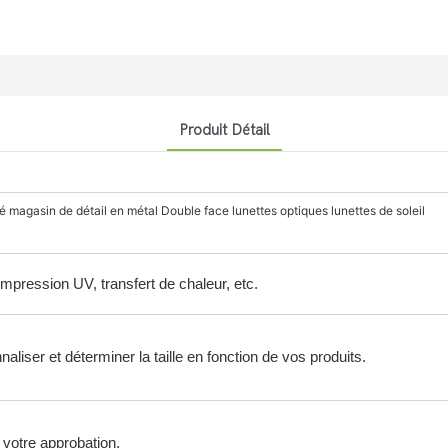
Produit Détail
é magasin de détail en métal Double face lunettes optiques lunettes de soleil
 impression UV, transfert de chaleur, etc.
iser et déterminer la taille en fonction de vos produits.
 votre approbation.