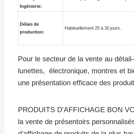
Ingénierie:
Délais de
Habituellement 25 à 30 jours.
production:
Pour le secteur de la vente au détail
lunettes, électronique, montres et bie
une présentation efficace des produi
PRODUITS D'AFFICHAGE BON VOYAGE C
la vente de présentoirs personnalis
d’affichage de produits de la plus ha