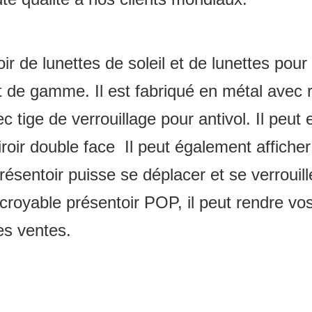
 de lunettes de soleil et de lunettes pour 
ut de gamme. Il est fabriqué en métal avec
 tige de verrouillage pour antivol. Il peu
iroir double face Il peut également afficher
présentoir puisse se déplacer et se verroui
croyable présentoir POP, il peut rendre vos 
es ventes.