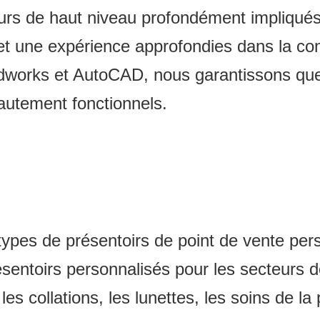
rs de haut niveau profondément impliqués 
 une expérience approfondies dans la conce
Solidworks et AutoCAD, nous garantissons qu
hautement fonctionnels.
ypes de présentoirs de point de vente per
ésentoirs personnalisés pour les secteurs de
es collations, les lunettes, les soins de la