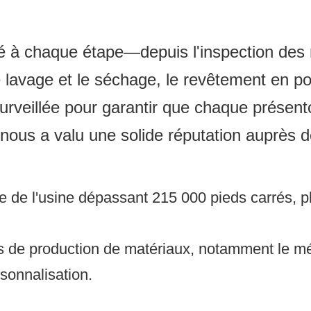
té à chaque étape—depuis l'inspection des 
 lavage et le séchage, le revêtement en pou
urveillée pour garantir que chaque présento
nous a valu une solide réputation auprès d
 de l'usine dépassant 215 000 pieds carrés, plu
de production de matériaux, notamment le métal
sonnalisation.