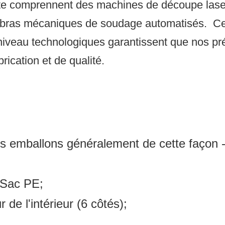
te comprennent des machines de découpe lase
s bras mécaniques de soudage automatisés.
Cet
niveau technologiques garantissent que nos pr
ication et de qualité.
us emballons généralement de cette façon -
n Sac PE;
de l'intérieur (6 côtés);