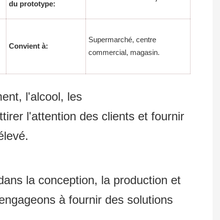
du prototype:
Supermarché, centre
Convient à:
commercial, magasin.
nt, l'alcool, les
er l'attention des clients et fournir
élevé.
 la conception, la production et
ngageons à fournir des solutions