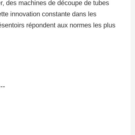
r, des machines de découpe de tubes
te innovation constante dans les
ésentoirs répondent aux normes les plus
--