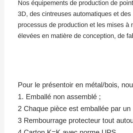
Nos équipements de production de poin
3D, des cintreuses automatiques et de
processus de production et les mises à 
élevées en matière de conception, de fabr
Pour le présentoir en métal/bois, no
1. Emballé non assemblé ;
2 Chaque pièce est emballée par u
3 Rembourrage protecteur tout autour 
4 Carton K=K avec norme UPS