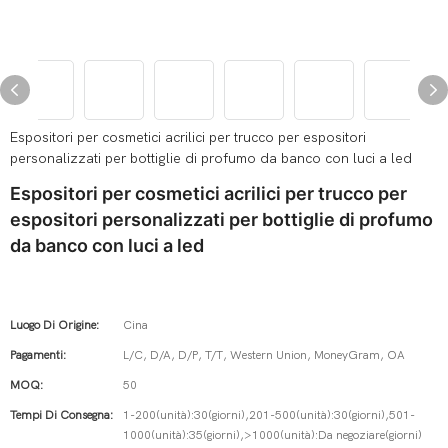
Espositori per cosmetici acrilici per trucco per espositori
personalizzati per bottiglie di profumo da banco con luci a led
Espositori per cosmetici acrilici per trucco per
espositori personalizzati per bottiglie di profumo
da banco con luci a led
Luogo Di Origine:
Cina
Pagamenti:
L/C, D/A, D/P, T/T, Western Union, MoneyGram, OA
MOQ:
50
Tempi Di Consegna:
1-200(unità):30(giorni),201-500(unità):30(giorni),501-
1000(unità):35(giorni),>1000(unità):Da negoziare(giorni)