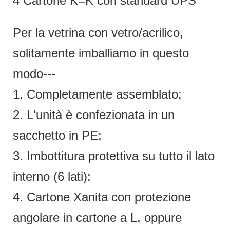
4 Cartone K=K con standard UPS
Per la vetrina con vetro/acrilico,
solitamente imballiamo in questo
modo---
1. Completamente assemblato;
2. L'unità è confezionata in un
sacchetto in PE;
3. Imbottitura protettiva su tutto il lato
interno (6 lati);
4. Cartone Xanita con protezione
angolare in cartone a L, oppure