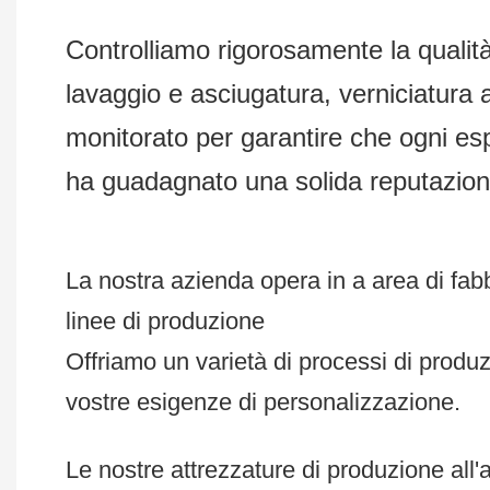
Controlliamo rigorosamente la qualità 
lavaggio e asciugatura, verniciatura 
monitorato per garantire che ogni esp
ha guadagnato una solida reputazione t
La nostra azienda opera in a area di fabbr
linee di produzione
Offriamo un varietà di processi di produzi
vostre esigenze di personalizzazione.
Le nostre attrezzature di produzione all'