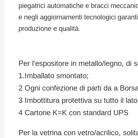
piegatrici automatiche e bracci meccani
e negli aggiornamenti tecnologici garantis
produzione e qualità.
Per l'espositore in metallo/legno, di 
1.Imballato smontato;
2 Ogni confezione di parti da a Bors
3 Imbottitura protettiva su tutto il lato
4 Cartone K=K con standard UPS
Per la vetrina con vetro/acrilico, so