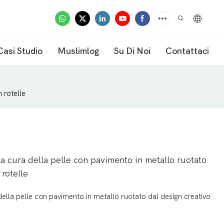
Casi Studio
Muslimlog
Su Di Noi
Contattaci
 rotelle
la cura della pelle con pavimento in metallo ruotato
 rotelle
della pelle con pavimento in metallo ruotato dal design creativo