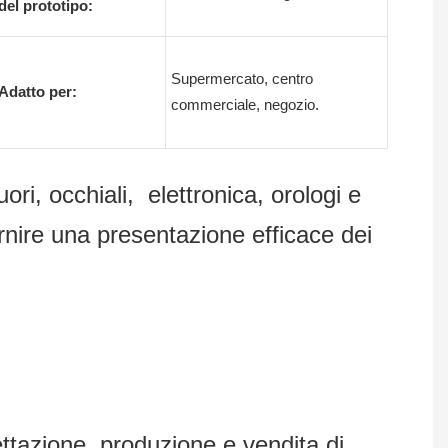
del prototipo:
Supermercato, centro
Adatto per:
commerciale, negozio.
ori, occhiali, elettronica, orologi e
ornire una presentazione efficace dei
zione, produzione e vendita di