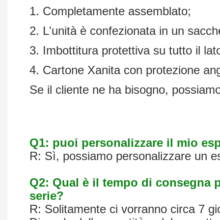
1. Completamente assemblato;
2. L'unità è confezionata in un sacch
3. Imbottitura protettiva su tutto il lato
4. Cartone Xanita con protezione ango
Se il cliente ne ha bisogno, possiamo
Q1: puoi personalizzare il mio esp
R: Sì, possiamo personalizzare un es
Q2: Qual è il tempo di consegna p
serie?
R: Solitamente ci vorranno circa 7 gi