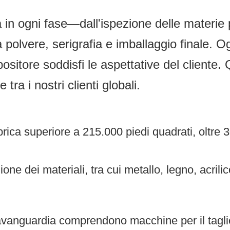
in ogni fase—dall'ispezione delle materie pr
a polvere, serigrafia e imballaggio finale.
ositore soddisfi le aspettative del cliente.
ra i nostri clienti globali.
ica superiore a 215.000 piedi quadrati, oltre 30
one dei materiali, tra cui metallo, legno, acril
avanguardia comprendono macchine per il taglio 