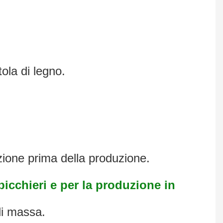
ola di legno.
zione prima della produzione.
icchieri e per la produzione in
di massa.