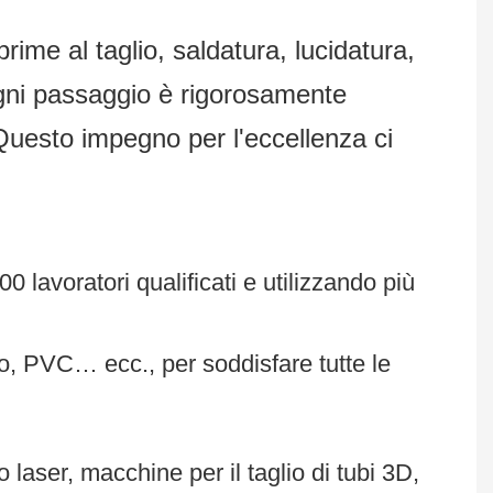
ime al taglio, saldatura, lucidatura,
 Ogni passaggio è rigorosamente
 Questo impegno per l'eccellenza ci
0 lavoratori qualificati e utilizzando più
ico, PVC… ecc., per soddisfare tutte le
laser, macchine per il taglio di tubi 3D,