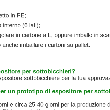
etto in PE;
 interno (6 lati);
lare in cartone a L, oppure imballo in scat
 anche imballare i cartoni su pallet.
ositore per sottobicchieri?
positore sottobicchiere per la tua approva
er un prototipo di espositore per sottob
orni e circa 25-40 giorni per la produzione 