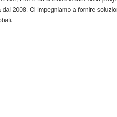
ta dal 2008. Ci impegniamo a fornire soluzion
obali.