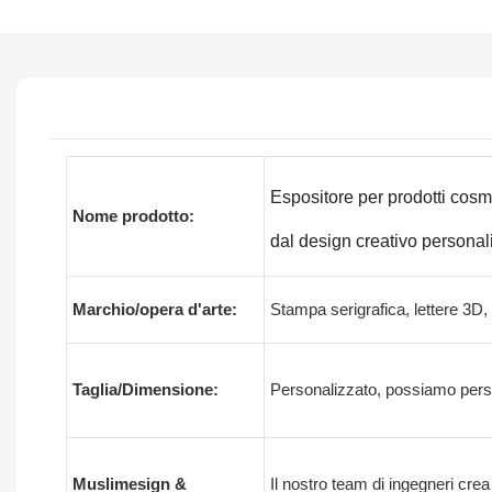
Espositore per prodotti cosme
Nome prodotto:
dal design creativo personal
Marchio/opera d'arte:
Stampa serigrafica, lettere 3D,
Taglia/Dimensione:
Personalizzato, possiamo person
Muslimesign &
Il nostro team di ingegneri crea