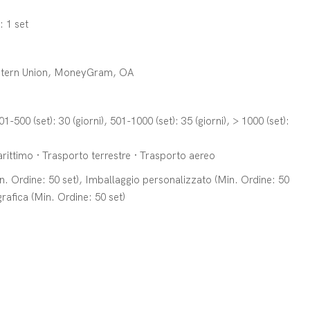
: 1 set
estern Union, MoneyGram, OA
201-500 (set): 30 (giorni), 501-1000 (set): 35 (giorni), > 1000 (set):
ittimo · Trasporto terrestre · Trasporto aereo
. Ordine: 50 set), Imballaggio personalizzato (Min. Ordine: 50
rafica (Min. Ordine: 50 set)