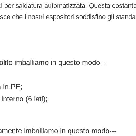
ci per saldatura automatizzata
Questa costante
ce che i nostri espositori soddisfino gli standar
solito imballiamo in questo modo---
a in PE;
 interno (6 lati);
litamente imballiamo in questo modo---