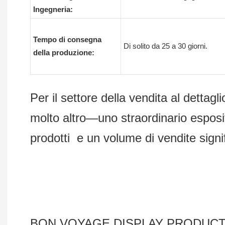
Ingegneria:
Tempo di consegna
Di solito da 25 a 30 giorni.
della produzione:
Per il settore della vendita al dettagl
molto altro—uno straordinario esposito
prodotti e un volume di vendite signi
BON VOYAGE DISPLAY PRODUCTS Co., 