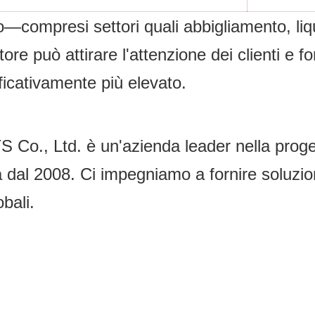
io—compresi settori quali abbigliamento, liqu
re può attirare l'attenzione dei clienti e f
ficativamente più elevato.
Ltd. è un'azienda leader nella progetta
ta dal 2008. Ci impegniamo a fornire soluzion
obali.