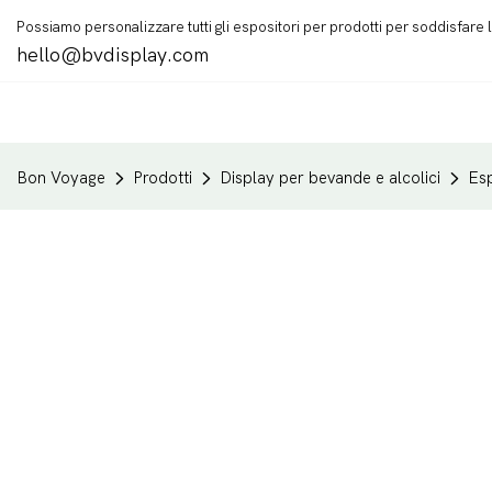
Possiamo personalizzare tutti gli espositori per prodotti per soddisfare
hello@bvdisplay.com
Bon Voyage
Prodotti
Display per bevande e alcolici
Esp