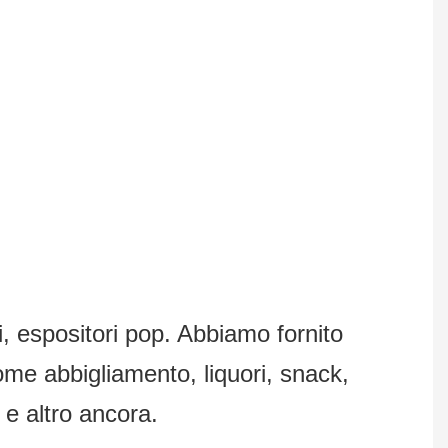
ti, espositori pop. Abbiamo fornito
 come abbigliamento, liquori, snack,
i e altro ancora.