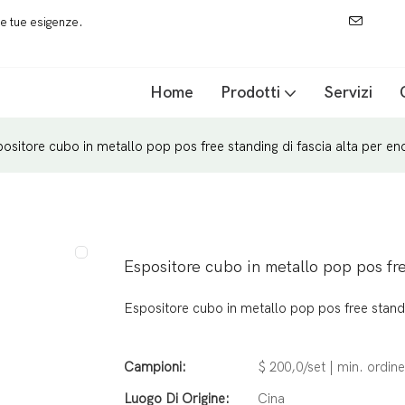
 le tue esigenze.
Home
Prodotti
Servizi
ositore cubo in metallo pop pos free standing di fascia alta per en
Espositore cubo in metallo pop pos fre
Espositore cubo in metallo pop pos free standi
Campioni:
$ 200,0/set | min. ordine
Luogo Di Origine:
Cina