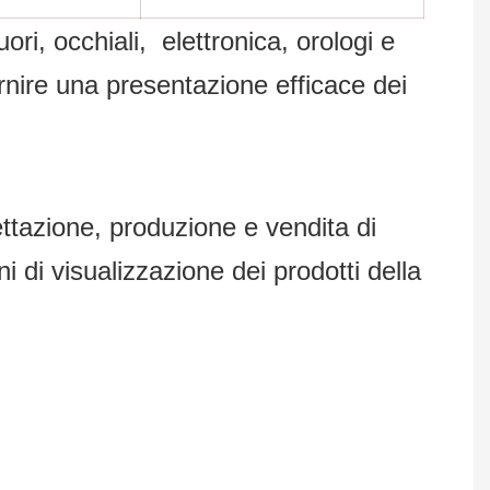
ori, occhiali, elettronica, orologi e
ornire una presentazione efficace dei
zione, produzione e vendita di
i di visualizzazione dei prodotti della