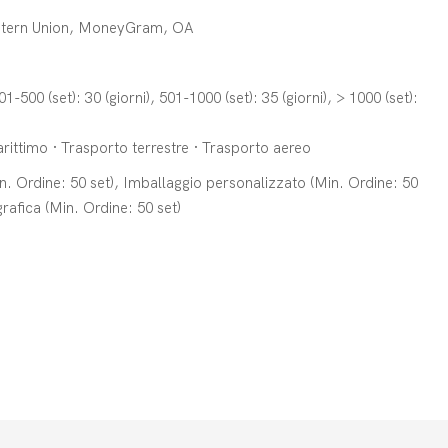
estern Union, MoneyGram, OA
201-500 (set): 30 (giorni), 501-1000 (set): 35 (giorni), > 1000 (set):
ittimo · Trasporto terrestre · Trasporto aereo
. Ordine: 50 set), Imballaggio personalizzato (Min. Ordine: 50
rafica (Min. Ordine: 50 set)