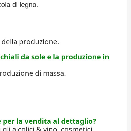
ola di legno.
 della produzione.
chiali da sole e la produzione in
 produzione di massa.
 per la vendita al dettaglio?
li alcolici & vino, cosmetici,