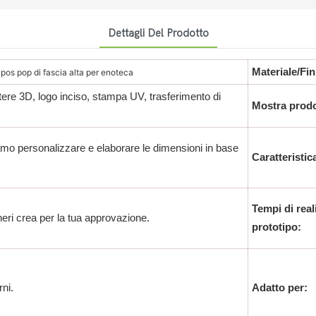
Dettagli Del Prodotto
Materiale/Fin
 pos pop di fascia alta per enoteca
tere 3D, logo inciso, stampa UV, trasferimento di
Mostra prodo
mo personalizzare e elaborare le dimensioni in base
Caratteristic
Tempi di real
neri crea per la tua approvazione.
prototipo:
rni.
Adatto per: