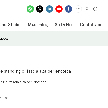
Casi Studio
Muslimlog
Su Di Noi
Contattaci
oteca
e standing di fascia alta per enoteca
ng di fascia alta per enoteca
: 1 set