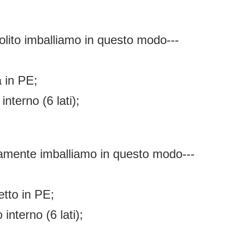
solito imballiamo in questo modo---
a in PE;
 interno (6 lati);
litamente imballiamo in questo modo---
etto in PE;
 interno (6 lati);