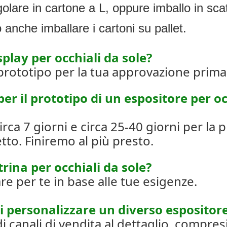
lare in cartone a L, oppure imballo in scat
 anche imballare i cartoni su pallet.
splay per occhiali da sole?
prototipo per la tua approvazione prima
er il prototipo di un espositore per oc
circa 7 giorni e circa 25-40 giorni per la
tto. Finiremo al più presto.
rina per occhiali da sole?
re per te in base alle tue esigenze.
i personalizzare un diverso espositore
anali di vendita al dettaglio, compresi g