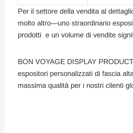
Per il settore della vendita al dettagl
molto altro—uno straordinario esposito
prodotti e un volume di vendite signi
BON VOYAGE DISPLAY PRODUCTS Co., 
espositori personalizzati di fascia al
massima qualità per i nostri clienti gl