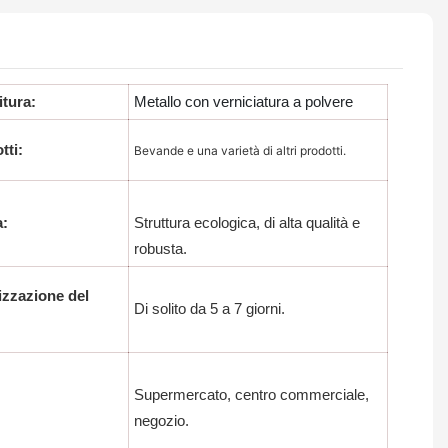
itura:
Metallo con verniciatura a polvere
tti:
Bevande e una varietà di altri prodotti.
a:
Struttura ecologica, di alta qualità e
robusta.
izzazione del
Di solito da 5 a 7 giorni.
Supermercato, centro commerciale,
negozio.