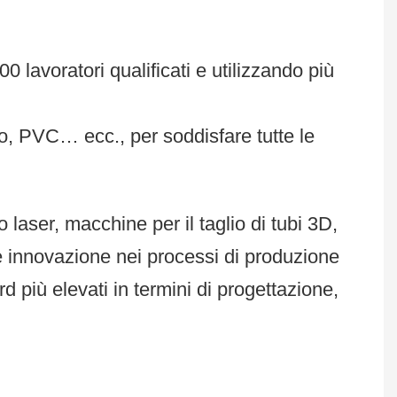
0 lavoratori qualificati e utilizzando più
ico, PVC… ecc., per soddisfare tutte le
laser, macchine per il taglio di tubi 3D,
 innovazione nei processi di produzione
d più elevati in termini di progettazione,