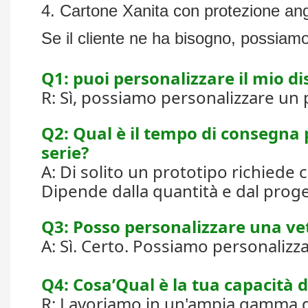
4. Cartone Xanita con protezione ango
Se il cliente ne ha bisogno, possiamo
Q1: puoi personalizzare il mio di
R: Sì, possiamo personalizzare un 
Q2: Qual è il tempo di consegna p
serie?
A: Di solito un prototipo richiede 
Dipende dalla quantità e dal proge
Q3: Posso personalizzare una vet
A: Sì. Certo. Possiamo personalizza
Q4: Cosa’Qual è la tua capacità d
R: Lavoriamo in un'ampia gamma di c