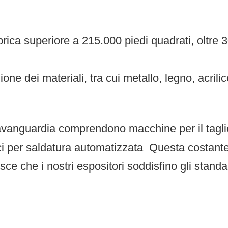
ica superiore a 215.000 piedi quadrati, oltre 30
one dei materiali, tra cui metallo, legno, acril
avanguardia comprendono macchine per il taglio 
ci per saldatura automatizzata
Questa costante
ce che i nostri espositori soddisfino gli standar