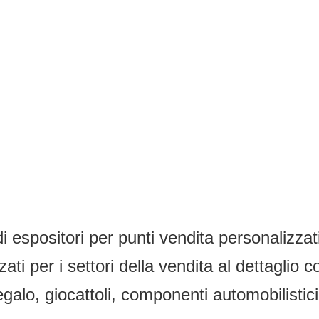
di espositori per punti vendita personalizza
zzati per i settori della vendita al dettaglio
 regalo, giocattoli, componenti automobilistic