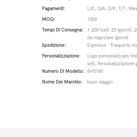
Pagamenti:
L/C, D/A, D/P, T/T, W
MOQ:
1000
Tempi Di Consegna:
1-200 (set): 25 (giorni), 
da negoziare (giorni)
Spedizione:
Espresso · Trasporto mar
Personalizzazione:
Logo personalizzato (min
set), Personalizzazione g
Numero Di Modello:
BV5160
Nome Del Marchio:
buon viaggio