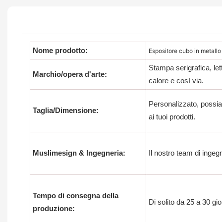
Nome prodotto:
Espositore cubo in metallo
Stampa serigrafica, let
Marchio/opera d'arte:
calore e così via.
Personalizzato, possia
Taglia/Dimensione:
ai tuoi prodotti.
Muslimesign & Ingegneria:
Il nostro team di ingeg
Tempo di consegna della
Di solito da 25 a 30 gio
produzione: