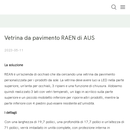
Vetrina da pavimento RAEN di AUS
2023-05-11
La soluzione
REAN è un'azienda di occhiali che sta cercando una vetrina da pavimento
personalizzata per i prodotti da sole. La vetrina deve avere luci a LED nella parte
superiore, un'anta per occhiali, 3 ripiani e una funzione di chiusura. Abbiamo
quindi realizzato 3 lati con vetri temperati, un logo in acrilico sulla parte
superiore e un piccolo mobiletto inferiore per riporre altri prodotti, mentre la
parte inferiore con 4 piedini può essere resistente all'umidità.
I dettagli
Con una larghezza di 19,7 pollici, una profondità di 17,7 pollici e un'altezza di
71 pollici, verrà imballato in unità complete, con protezione interna in