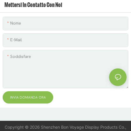
Mettersi In Contatto Con Noi
Nome
E-Mail
Soddisfare
INVIA DOMANDA ORA
Copyright © 2026 Shenzhen Bon Voyage Display Products Co.,