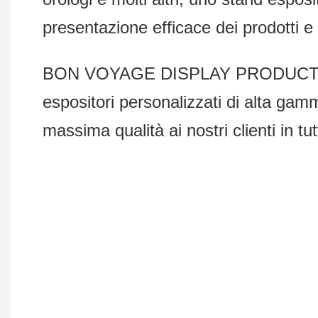
presentazione efficace dei prodotti 
BON VOYAGE DISPLAY PRODUCTS Co., 
espositori personalizzati di alta gam
massima qualità ai nostri clienti in tu