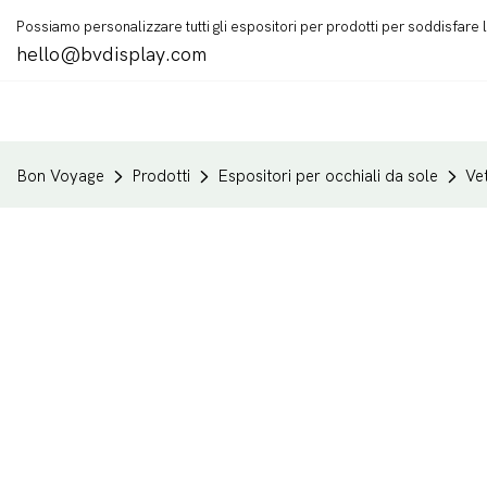
Possiamo personalizzare tutti gli espositori per prodotti per soddisfare
hello@bvdisplay.com
Bon Voyage
Prodotti
Espositori per occhiali da sole
Vet