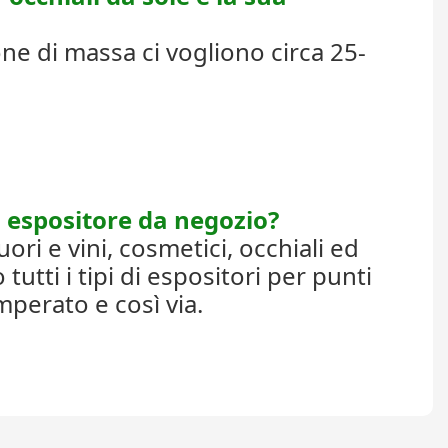
ne di massa ci vogliono circa 25-
o espositore da negozio?
ori e vini, cosmetici, occhiali ed
tti i tipi di espositori per punti
emperato e così via.