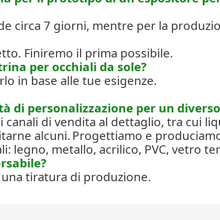
de circa 7 giorni, mentre per la produzio
to. Finiremo il prima possibile.
rina per occhiali da sole?
rlo in base alle tue esigenze.
ità di personalizzazione per un divers
ali di vendita al dettaglio, tra cui liqu
tarne alcuni.
Progettiamo e produciamo tu
li: legno, metallo, acrilico, PVC, vetro t
orsabile?
n una tiratura di produzione.