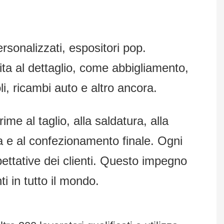
ersonalizzati, espositori pop.
dita al dettaglio, come abbigliamento,
oli, ricambi auto e altro ancora.
me al taglio, alla saldatura, alla
fia e al confezionamento finale. Ogni
ettative dei clienti. Questo impegno
i in tutto il mondo.