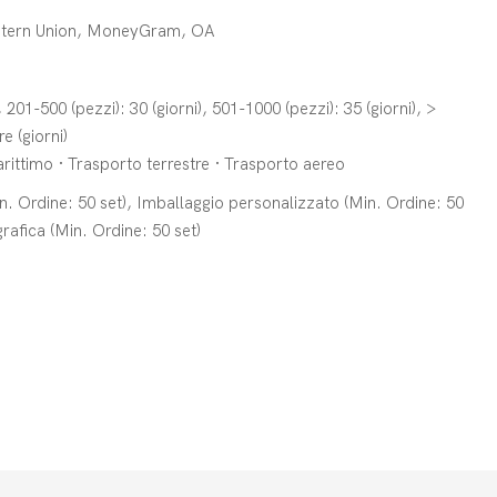
estern Union, MoneyGram, OA
, 201-500 (pezzi): 30 (giorni), 501-1000 (pezzi): 35 (giorni), >
e (giorni)
ittimo · Trasporto terrestre · Trasporto aereo
. Ordine: 50 set), Imballaggio personalizzato (Min. Ordine: 50
rafica (Min. Ordine: 50 set)