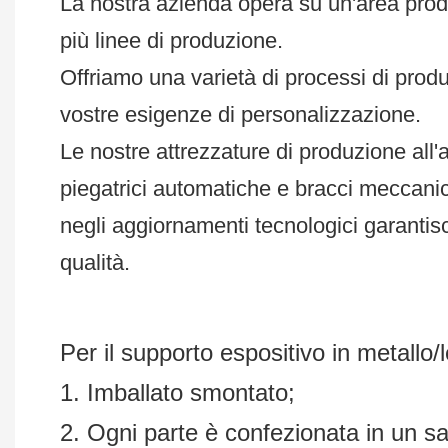
La nostra azienda opera su un'area produtt
più linee di produzione.
Offriamo una varietà di processi di produz
vostre esigenze di personalizzazione.
Le nostre attrezzature di produzione all'
piegatrici automatiche e bracci meccanic
negli aggiornamenti tecnologici garantisc
qualità.
Per il supporto espositivo in metallo
1. Imballato smontato;
2. Ogni parte è confezionata in un s