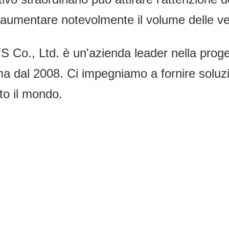
e aumentare notevolmente il volume delle ve
Ltd. è un'azienda leader nella progetta
ma dal 2008. Ci impegniamo a fornire soluzio
tto il mondo.