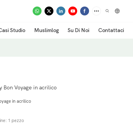
Casi Studio
Muslimlog
Su Di Noi
Contattaci
y Bon Voyage in acrilico
yage in acrilico
ine: 1 pezzo