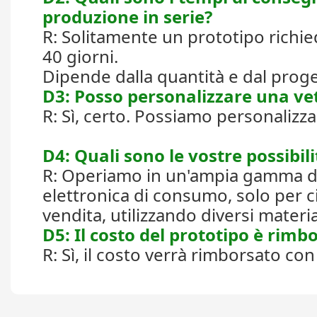
produzione in serie?
R: Solitamente un prototipo richie
40 giorni.
Dipende dalla quantità e dal proget
D3: Posso personalizzare una vet
R: Sì, certo. Possiamo personalizza
D4: Quali sono le vostre possibil
R: Operiamo in un'ampia gamma di can
elettronica di consumo, solo per ci
vendita, utilizzando diversi materia
D5: Il costo del prototipo è rimb
R: Sì, il costo verrà rimborsato co