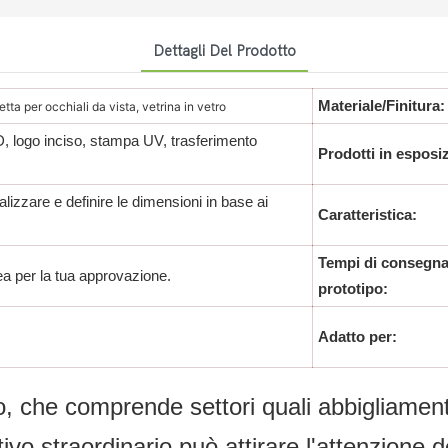
Dettagli Del Prodotto
Materiale/Finitura:
etta per occhiali da vista, vetrina in vetro
D, logo inciso, stampa UV, trasferimento
Prodotti in esposi
izzare e definire le dimensioni in base ai
Caratteristica:
Tempi di consegna
rea per la tua approvazione.
prototipo:
Adatto per:
io, che comprende settori quali abbigliamento,
tivo straordinario può attirare l'attenzione d