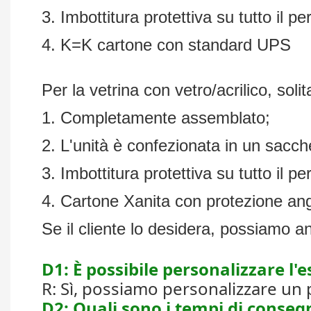
3. Imbottitura protettiva su tutto il per
4. K=K cartone con standard UPS
Per la vetrina con vetro/acrilico, so
1. Completamente assemblato;
2. L'unità è confezionata in un sacch
3. Imbottitura protettiva su tutto il per
4. Cartone Xanita con protezione ango
Se il cliente lo desidera, possiamo an
D1: È possibile personalizzare l'e
R: Sì, possiamo personalizzare un 
D2: Quali sono i tempi di consegn