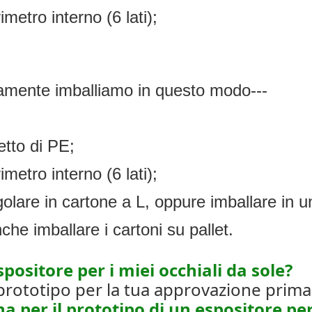
imetro interno (6 lati);
litamente imballiamo in questo modo---
etto di PE;
imetro interno (6 lati);
lare in cartone a L, oppure imballare in un
che imballare i cartoni su pallet.
spositore per i miei occhiali da sole?
prototipo per la tua approvazione prima
a per il prototipo di un espositore per