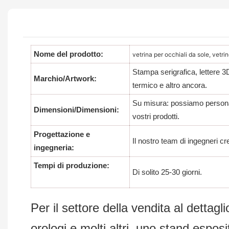
Nome del prodotto:
vetrina per occhiali da sole, vetrin
Stampa serigrafica, lettere 3
Marchio/Artwork:
termico e altro ancora.
Su misura: possiamo personal
Dimensioni/Dimensioni:
vostri prodotti.
Progettazione e
Il nostro team di ingegneri c
ingegneria:
Tempi di produzione:
Di solito 25-30 giorni.
Per il settore della vendita al dettagl
orologi e molti altri, uno stand esposi