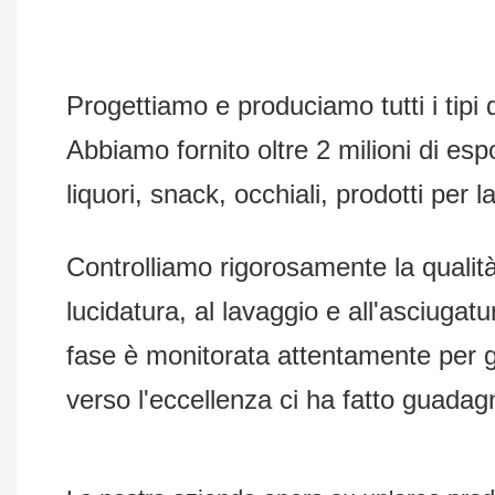
Progettiamo e produciamo tutti i tipi d
Abbiamo fornito oltre 2 milioni di espo
liquori, snack, occhiali, prodotti per l
Controlliamo rigorosamente la qualità i
lucidatura, al lavaggio e all'asciugatu
fase è monitorata attentamente per ga
verso l'eccellenza ci ha fatto guadagna