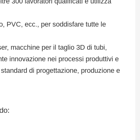
e 300 lavoratori qualificati e utilizza
co, PVC, ecc., per soddisfare tutte le
r, macchine per il taglio 3D di tubi,
te innovazione nei processi produttivi e
ti standard di progettazione, produzione e
do: