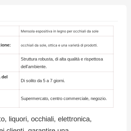
Mensola espositiva in legno per occhiali da sole
zione:
occhiali da sole, ottica e una varietà di prodotti.
Struttura robusta, di alta qualità e rispettosa
dell'ambiente.
 del
Di solito da 5 a 7 giorni.
Supermercato, centro commerciale, negozio.
 liquori, occhiali, elettronica,
ei clienti, garantire una