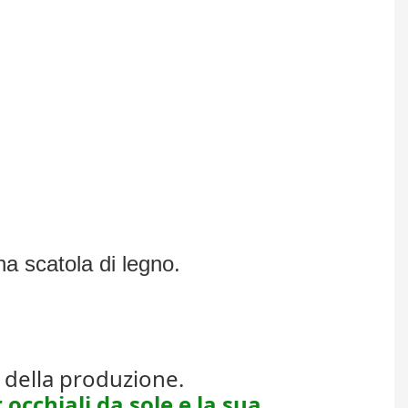
a scatola di legno.
 della produzione.
 occhiali da sole e la sua