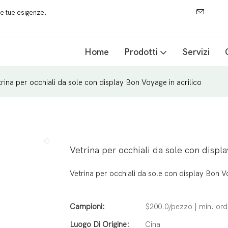
 le tue esigenze.
Home
Prodotti
Servizi
rina per occhiali da sole con display Bon Voyage in acrilico
Vetrina per occhiali da sole con displa
Vetrina per occhiali da sole con display Bon Vo
Campioni:
$200.0/pezzo | min. ord
Luogo Di Origine:
Cina