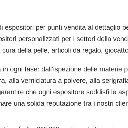
i espositori per punti vendita al dettaglio p
sitori personalizzati per i settori della ven
a cura della pelle, articoli da regalo, giocatt
n ogni fase: dall'ispezione delle materie pri
ra, alla verniciatura a polvere, alla serigra
rantire che ogni espositore soddisfi le asp
re una solida reputazione tra i nostri client