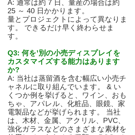
A: 通常は約 7 日、量産の場合は約
25 ～ 40 日かかります。
量とプロジェクトによって異なりま
す。 できるだけ早く終わらせま
す。
Q3: 何を’別の小売ディスプレイを
カスタマイズする能力はあります
か?
A: 当社は蒸留酒を含む幅広い小売チ
ャネルに取り組んでいます。 & い
くつか例を挙げると、ワイン、おも
ちゃ、アパレル、化粧品、眼鏡、家
電製品などが挙げられます。 当社
は、木材、金属、アクリル、PVC、
強化ガラスなどのさまざまな素材を