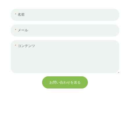
ください。
名前
メール
コンテンツ
お問い合わせを送る
+86 13823271259
hello@bvdisplay.com
0086 13823271259