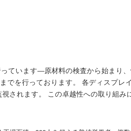
行っています—原材料の検査から始まり、
までを行っております。 各ディスプレ
監視されます。 この卓越性への取り組み