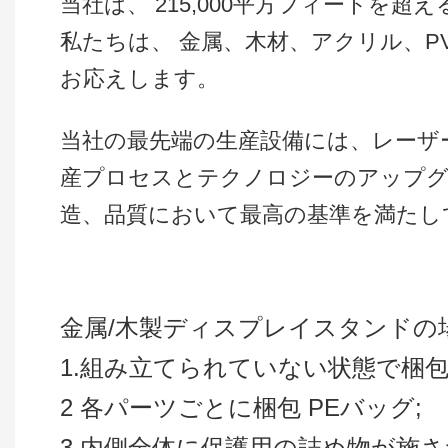
当社は、 215,000平方フィートを
私たちは、 金属、木材、アクリル、
お応えします。
当社の最先端の生産設備には、レーザ
産プロセスとテクノロジーのアップグ
造、品質において最高の基準を満たし
金属/木製ディスプレイスタンドの場
1.組み立てられていない状態で梱
2 各パーツごとに梱包 PEバッグ;
3 内側全体に保護用の詰め物が施され