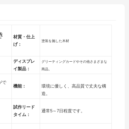
き
材質・仕上
塗装を施した木材
げ：
ディスプレ
グリーティングカードやその他さまざまな
イ製品：
商品。
がで
機能：
環境に優しく、高品質で丈夫な構
造。
試作リード
通常5～7日程度です。
タイム：