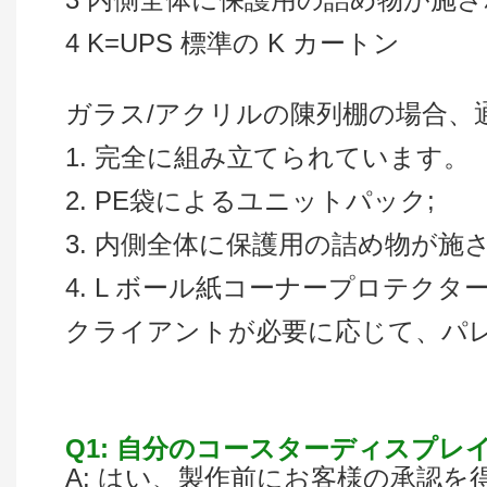
4 K=UPS 標準の K カートン
ガラス/アクリルの陳列棚の場合、通
1. 完全に組み立てられています。
2. PE袋によるユニットパック;
3. 内側全体に保護用の詰め物が施
4. L ボール紙コーナープロテクタ
クライアントが必要に応じて、パ
Q1: 自分のコースターディスプ
A: はい、製作前にお客様の承認