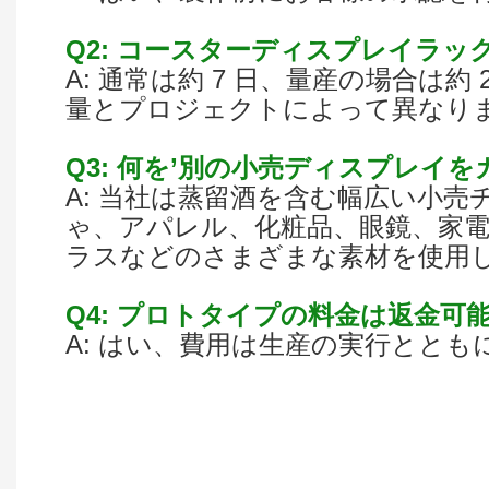
Q2: コースターディスプレイラ
A: 通常は約 7 日、量産の場合は約 
量とプロジェクトによって異なり
Q3: 何を’別の小売ディスプレイ
A: 当社は蒸留酒を含む幅広い小
ゃ、アパレル、化粧品、眼鏡、家電
ラスなどのさまざまな素材を使用し
Q4: プロトタイプの料金は返金可
A: はい、費用は生産の実行ととも