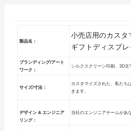
小売店用のカスタ
製品名：
ギフトディスプ
ブランディング/アート
シルクスクリーン印刷、3D文
ワーク：
カスタマイズされた、私たち
サイズ/寸法：
きます。
デザイン & エンジニア
当社のエンジニアチームがあ
リング：