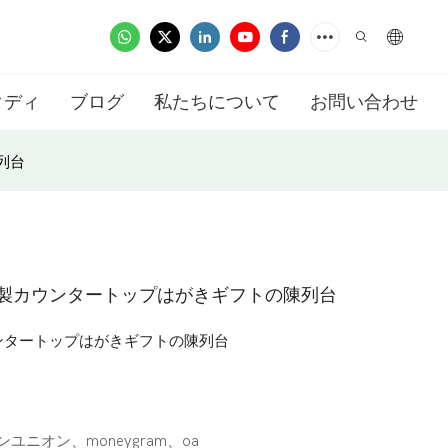
タディ
ブログ
私たちについて
お問い合わせ
列台
製カウンタートップはがきギフトの陳列台
ンタートップはがきギフトの陳列台
タンユニオン、moneygram、oa