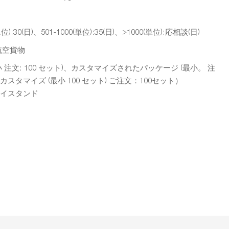
(単位):30(日)、501-1000(単位):35(日)、>1000(単位):応相談(日)
航空貨物
文: 100 セット)、カスタマイズされたパッケージ (最小。 注
クカスタマイズ (最小 100 セット) ご注文：100セット）
レイスタンド