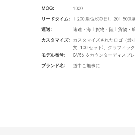
MOQ:
1000
リードタイム:
1-200(単位):30(日)、201-500
運送:
速達・海上貨物・陸上貨物・
カスタマイズ:
カスタマイズされたロゴ（最小 注
文: 100 セット)、グラフィッ
モデル番号:
BV5616 カウンターディスプ
ブランド名:
道中ご無事に