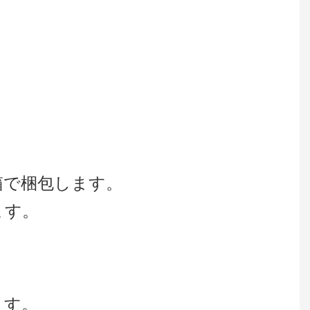
木箱で梱包します。
ます。
ます。