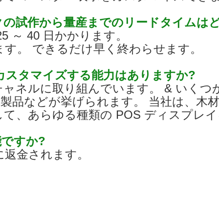
ックの試作から量産までのリードタイムは
25 ～ 40 日かかります。
ます。 できるだけ早く終わらせます。
をカスタマイズする能力はありますか?
売チャネルに取り組んでいます。 & いく
製品などが挙げられます。 当社は、木材
て、あらゆる種類の POS ディスプレ
能ですか?
に返金されます。