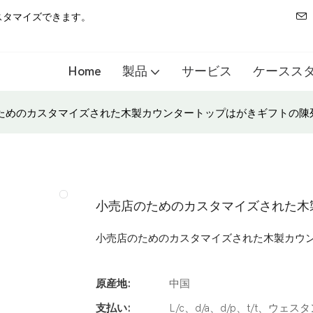
スタマイズできます。
Home
製品
サービス
ケースス
ためのカスタマイズされた木製カウンタートップはがきギフトの陳
小売店のためのカスタマイズされた木
小売店のためのカスタマイズされた木製カウ
原産地:
中国
支払い:
L/c、d/a、d/p、t/t、ウェス