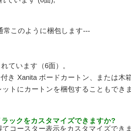
常このように梱包します---
されています（6面）。
ー付き Xanita ボードカートン、または
レットにカートンを梱包することもでき
レイラックをカスタマイズできますか?
を得てコースター表示をカスタマイズでき