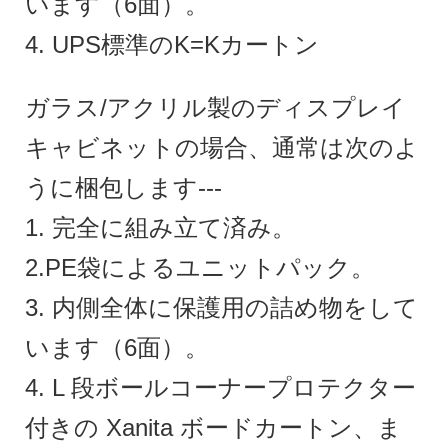
います（6面）。
4. UPS標準のK=Kカートン
ガラス/アクリル製のディスプレイ
キャビネットの場合、通常は次のよ
うに梱包します---
1. 完全に組み立て済み。
2.PE袋によるユニットパック。
3. 内側全体に保護用の詰め物をして
います（6面）。
4. L 段ボールコーナープロテクター
付きの Xanita ボードカートン、ま