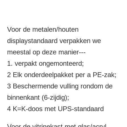
Voor de metalen/houten
displaystandaard verpakken we
meestal op deze manier---
1. verpakt ongemonteerd;
2 Elk onderdeelpakket per a PE-zak;
3 Beschermende vulling rondom de
binnenkant (6-zijdig);
4 K=K-doos met UPS-standaard
Voor de vitrinekast met glas/acryl