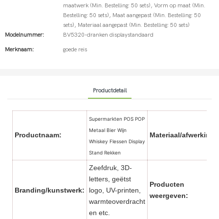
maatwerk (Min. Bestelling: 50 sets), Vorm op maat (Min.
Bestelling: 50 sets), Maat aangepast (Min. Bestelling: 50
sets), Materiaal aangepast (Min. Bestelling: 50 sets)
Modelnummer:
BV5320-dranken displaystandaard
Merknaam:
goede reis
Productdetail
Supermarkten POS POP
Metaal Bier Wijn
Productnaam:
Materiaal/afwerking:
Whiskey Flessen Display
Stand Rekken
Zeefdruk, 3D-
letters, geëtst
Producten
Branding/kunstwerk:
logo, UV-printen,
weergeven:
warmteoverdracht
en etc.