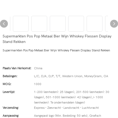
Supermarkten Pos Pop Metaal Bier Wijn Whiskey Flessen Display
Stand Rekken
Supermarkten Pos Pop Metaal Bier Wijn Whiskey Flessen Display Stand Rekken
Plaats Van Herkomst:
China
Betalingen:
L/C, D/A, D/P, T/T, Western Union, MoneyGram, OA
MOQ:
1000
Levertijd:
1-200 (eenheden): 25 (dagen), 201-500 (eenheden): 30
(dagen), 501-1000 (eenheden): 42 (dagen),> 1000
(eenheden): Te onderhandelen (dagen)
Verzending:
Express · Zeevracht · Landvracht · Luchtvracht
Aanpassing:
Aangepast logo (Min. Bestelling: 50 sets), Grafisch