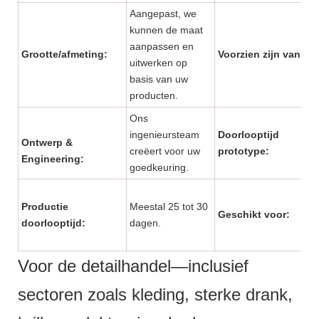
Aangepast, we
kunnen de maat
aanpassen en
Grootte/afmeting:
Voorzien zijn van:
uitwerken op
basis van uw
producten.
Ons
ingenieursteam
Doorlooptijd
Ontwerp &
creëert voor uw
prototype:
Engineering:
goedkeuring.
Productie
Meestal 25 tot 30
Geschikt voor:
doorlooptijd:
dagen.
Voor de detailhandel—inclusief
sectoren zoals kleding, sterke drank,