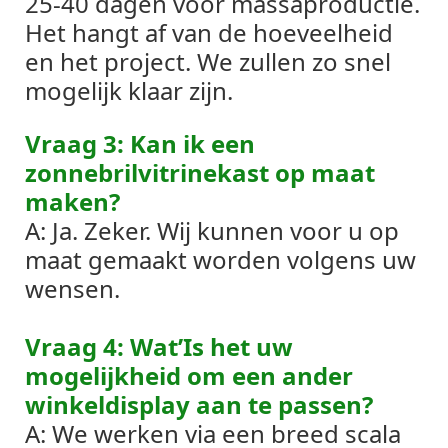
25-40 dagen voor massaproductie.
Het hangt af van de hoeveelheid
en het project. We zullen zo snel
mogelijk klaar zijn.
Vraag 3: Kan ik een
zonnebrilvitrinekast op maat
maken?
A: Ja. Zeker. Wij kunnen voor u op
maat gemaakt worden volgens uw
wensen.
Vraag 4: Wat’Is het uw
mogelijkheid om een ​​ander
winkeldisplay aan te passen?
A: We werken via een breed scala