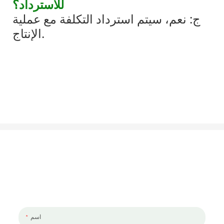
للاسترداد؟
ج: نعم، سيتم استرداد التكلفة مع عملية
الإنتاج.
لنتحدث عن مشروعك
يسعدنا العمل معك ومع فريقك. إذا كان لديك مشروع تحتاج إلى مناقشته ،
فالرجاء ترك لنا رسالة.
اسم