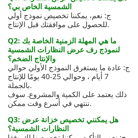
الشمسية الخاص بي؟
ج: نعم، يمكننا تخصيص نموذج أولي
للحصول على موافقتك قبل الإنتاج.
Q2: ما هي المهلة الزمنية الخاصة بك
لنموذج رف عرض النظارات الشمسية
والإنتاج الضخم؟
ج: عادة ما يستغرق النموذج الأولي حوالي
7 أيام ، وحوالي 25-40 يومًا للإنتاج
بالجملة.
ذلك يعتمد على الكمية والمشروع. سوف
ننتهي في أسرع وقت ممكن.
Q3: هل يمكنني تخصيص خزانة عرض
النظارات الشمسية؟
ج: نعم. بالتأكيد. يمكننا تخصيصها لك وفقا