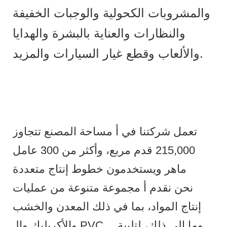
والمشروبات الكحولية والوجبات الخفيفة
والنظارات والعناية بالبشرة والهدايا
والألعاب وقطع غيار السيارات والمزيد.
تعمل شركتنا في أ مساحة المصنع تتجاوز
215,000 قدم مربع، وأكثر من 300 عامل
ماهر ويستخدمون خطوط إنتاج متعددة
نحن نقدم أ مجموعة متنوعة من عمليات
إنتاج المواد، بما في ذلك المعدن والخشب
والأكريليك والـ PVC… وما إلى ذلك، لتلبية