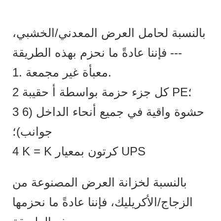
بالنسبة لحامل العرض المعدني/الخشبي،
فإننا عادةً ما نحزم بهذه الطريقة ---
1. معبأة غير مجمعة.
2 كل جزء حزمة بواسطة أ حقيبة PE؛
3 حشوة واقية في جميع أنحاء الداخل (6
جوانب)؛
4 K = K كرتون بمعيار UPS
بالنسبة لخزانة العرض المصنوعة من
الزجاج/الأكريليك، فإننا عادةً ما نحزمها