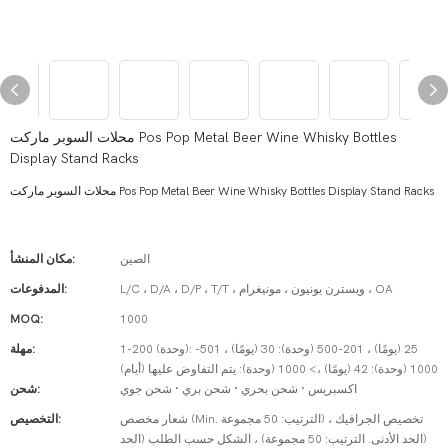
محلات السوبر ماركت Pos Pop Metal Beer Wine Whisky Bottles
Display Stand Racks
محلات السوبر ماركت Pos Pop Metal Beer Wine Whisky Bottles Display Stand Racks
الصين
مكان المنشأ:
L/C ، D/A ، D/P ، T/T ، ويسترن يونيون ، مونيغرام ، OA
المدفوعات:
MOQ:
1000
1-200 (وحدة): 25 (يومًا) ، 201-500 (وحدة): 30 (يومًا) ، 501-
مهلة:
1000 (وحدة): 42 (يومًا) ،> 1000 (وحدة): يتم التفاوض عليها (أيام)
اكسبريس · شحن بحري · شحن بري · شحن جوي
شحن:
شعار مخصص (Min. الترتيب: 50 مجموعة) ، تخصيص الجرافيك
التخصيص:
(الحد الأدنى. الترتيب: 50 مجموعة) ، الشكل حسب الطلب (الحد