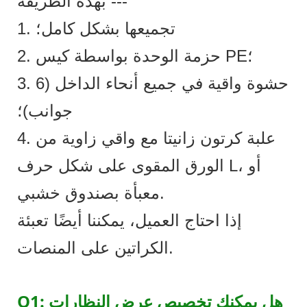
بهذه الطريقة ---
1. تجميعها بشكل كامل؛
2. حزمة الوحدة بواسطة كيس PE؛
3. حشوة واقية في جميع أنحاء الداخل (6
جوانب)؛
4. علبة كرتون زانيتا مع واقي زاوية من
الورق المقوى على شكل حرف L، أو
معبأة بصندوق خشبي.
إذا احتاج العميل، يمكننا أيضًا تعبئة
الكراتين على المنصات.
Q1: هل يمكنك تخصيص عرض النظارات