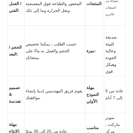
متنوعة من
المنتجات:
المحفور والطباعة فوق البنفسجية
/ العمل
المنتجات
ونقل الحرارة وما إلى ذلك.
الفني:
الأخرى.
صديقة
للبيئة
حسب الطلب ، يمكننا تخصيص
الحجم /
وعالية
ميزة:
الحجم والعمل به بناءً على
البعد:
الجودة
منتجاتك.
وهيكل
قوي.
مهلة
تصميم
عادة من 5
يقوم فريق المهندسين لدينا بإنشاء
النموذج
&
إلى 7 أيام.
موافقتك.
الأولي:
هندسة:
سوبر
ماركت ،
مهلة
مناسب
مركز
عادة من 25 إلى 30 يومًا.
الإنتاج: