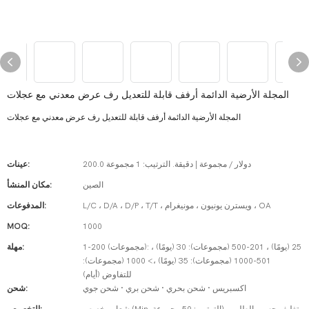
المجلة الأرضية الدائمة أرفف قابلة للتعديل رف عرض معدني مع عجلات
المجلة الأرضية الدائمة أرفف قابلة للتعديل رف عرض معدني مع عجلات
200.0 دولار / مجموعة | دقيقة. الترتيب: 1 مجموعة
عينات:
الصين
مكان المنشأ:
L/C ، D/A ، D/P ، T/T ، ويسترن يونيون ، مونيغرام ، OA
المدفوعات:
MOQ:
1000
1-200 (مجموعات): 25 (يومًا) ، 201-500 (مجموعات): 30 (يومًا) ،
مهلة:
501-1000 (مجموعات): 35 (يومًا) ،> 1000 (مجموعات):
للتفاوض (أيام)
اكسبريس · شحن بحري · شحن بري · شحن جوي
شحن: