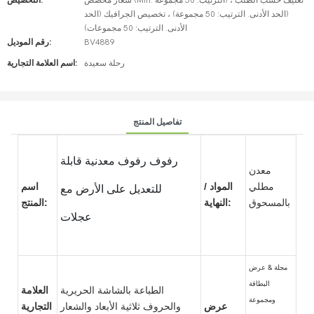
شعار مخصص (Min. الترتيب: 50 مجموعة) ، تغليف حسب الطلب
التخصيص:
(الحد الأدنى. الترتيب: 50 مجموعة) ، تخصيص الجرافيك (الحد
الأدنى. الترتيب: 50 مجموعات)
BV4889
رقم الموديل:
رحلة سعيدة
اسم العلامة التجارية:
تفاصيل المنتج
رفوف رفوف معدنية قابلة
معدن
مطلي
المواد /
اسم
للتعديل على الأرض مع
بالمسحوق
النهاية:
المنتج:
عجلات
مجلة & عرض
البطاقة
الطباعة بالشاشة الحريرية
العلامة
ومجموعة
عرض
والحروف ثلاثية الأبعاد والشعار
التجارية