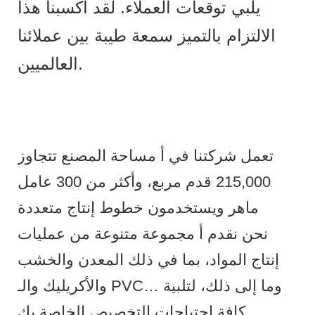
يلبي توقعات العملاء. لقد أكسبنا هذا
الالتزام بالتميز سمعة طيبة بين عملائنا
العالميين.
تعمل شركتنا في أ مساحة المصنع تتجاوز
215,000 قدم مربع، وأكثر من 300 عامل
ماهر ويستخدمون خطوط إنتاج متعددة
نحن نقدم أ مجموعة متنوعة من عمليات
إنتاج المواد، بما في ذلك المعدن والخشب
والأكريليك والـ PVC… وما إلى ذلك، لتلبية
كافة احتياجات التخصيص الخاصة بك.