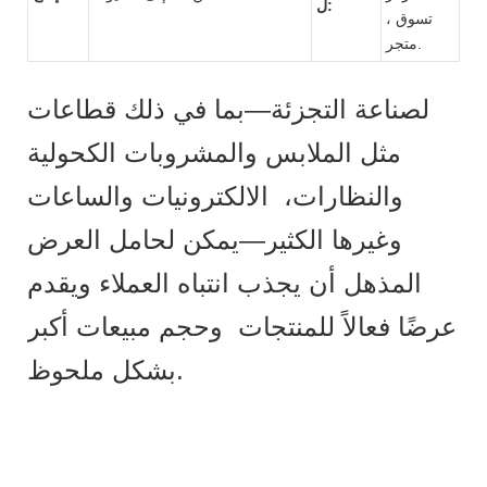
ل:
تسوق ،
متجر.
لصناعة التجزئة—بما في ذلك قطاعات
مثل الملابس والمشروبات الكحولية
والنظارات، الالكترونيات والساعات
وغيرها الكثير—يمكن لحامل العرض
المذهل أن يجذب انتباه العملاء ويقدم
عرضًا فعالاً للمنتجات وحجم مبيعات أكبر
بشكل ملحوظ.