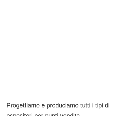
Progettiamo e produciamo tutti i tipi di
espositori per punti vendita