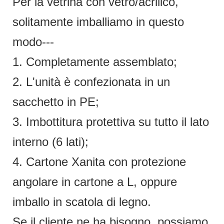
Per la vetrina con vetro/acrilico,
solitamente imballiamo in questo
modo---
1. Completamente assemblato;
2. L'unità è confezionata in un
sacchetto in PE;
3. Imbottitura protettiva su tutto il lato
interno (6 lati);
4. Cartone Xanita con protezione
angolare in cartone a L, oppure
imballo in scatola di legno.
Se il cliente ne ha bisogno, possiamo