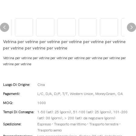
Vetrina per vetrine per vetrine per vetrine per vetrine per vetrine
per vetrine per vetrine per vetrine
Vetrina per vetrine per vetrine per vetrine per vetrine per vetrine per vetrine per
vetrine per vetrine
Luogo Di Origine:
Cina
Pagamenti:
L/C, D/A, D/P, T/T, Western Union, MoneyGram, OA
MOQ:
1000
Tempi Di Consegna:
1-50 (set): 25 (giorni), 51-100 (set): 25 (giorni), 101-200
(set): 30 (giorni), > 200 (set): da negoziare (giorni)
Spedizione:
Espresso · Trasporto marittimo · Trasporto terrestre ·
Trasporto aereo