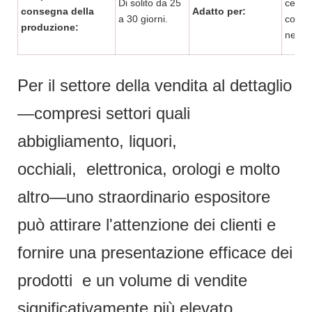
Di solito da 25
centr
consegna della
Adatto per:
a 30 giorni.
comme
produzione:
negoz
Per il settore della vendita al dettaglio
—compresi settori quali
abbigliamento, liquori,
occhiali, elettronica, orologi e molto
altro—uno straordinario espositore
può attirare l'attenzione dei clienti e
fornire una presentazione efficace dei
prodotti e un volume di vendite
significativamente più elevato.