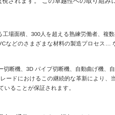
監視されます。 この卓越性への取り組み
超える工場面積、300人を超える熟練労働者、
PVCなどのさまざまな材料の製造プロセス…
ー切断機、3D パイプ切断機、自動曲げ機、
レードにおけるこの継続的な革新により、当
ていることが保証されます。