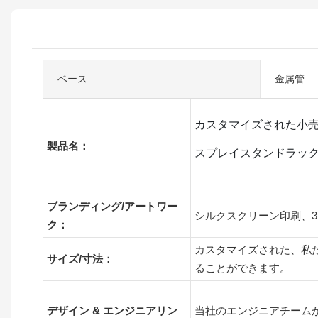
ベース
金属管
カスタマイズされた小売
製品名：
スプレイスタンドラッ
ブランディング/アートワー
シルクスクリーン印刷、3
ク：
カスタマイズされた、私
サイズ/寸法：
ることができます。
デザイン & エンジニアリン
当社のエンジニアチーム