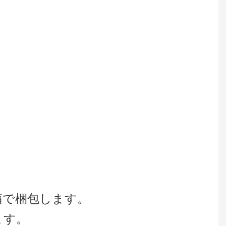
木箱で梱包します。
ます。