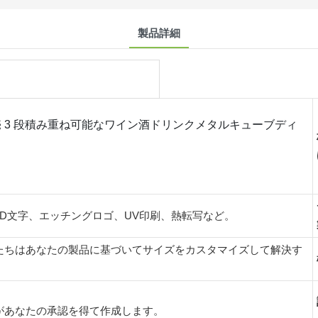
製品詳細
 3 段積み重ね可能なワイン酒ドリンクメタルキューブディ
ク
D文字、エッチングロゴ、UV印刷、熱転写など。
たちはあなたの製品に基づいてサイズをカスタマイズして解決す
があなたの承認を得て作成します。