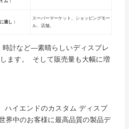
イム：
スーパーマーケット、ショッピングモー
に適し：
ル、店舗。
、時計など—素晴らしいディスプレ
します。 そして販売量も大幅に増
来、ハイエンドのカスタム ディスプ
、世界中のお客様に最高品質の製品デ