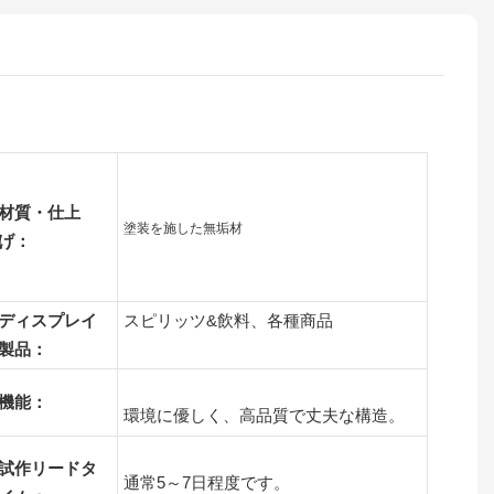
材質・仕上
塗装を施した無垢材
げ：
ディスプレイ
スピリッツ&飲料、各種商品
製品：
機能：
環境に優しく、高品質で丈夫な構造。
試作リードタ
通常5～7日程度です。