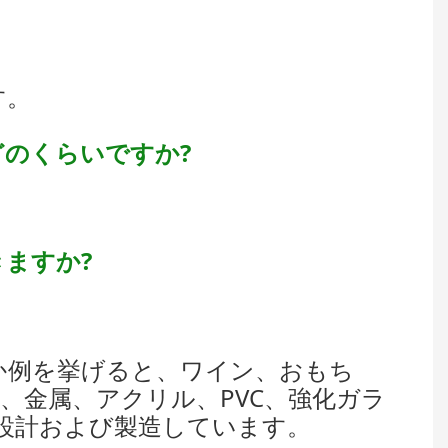
す。
どのくらいですか?
きますか?
つか例を挙げると、ワイン、おもち
、金属、アクリル、PVC、強化ガラ
を設計および製造しています。