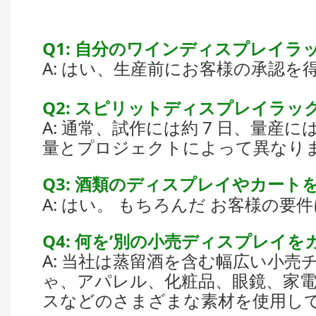
Q1: 自分のワインディスプレイラ
A: はい、生産前にお客様の承認
Q2: スピリットディスプレイラ
A: 通常、試作には約 7 日、量産には
量とプロジェクトによって異なりま
Q3: 酒類のディスプレイやカー
A: はい。 もちろんだ お客様の
Q4: 何を’別の小売ディスプレイ
A: 当社は蒸留酒を含む幅広い小
ゃ、アパレル、化粧品、眼鏡、家電
スなどのさまざまな素材を使用して