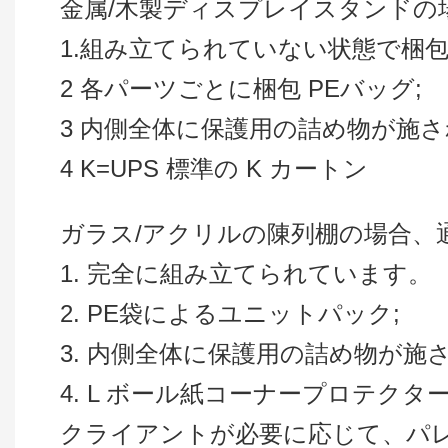
金属/木製ディスプレイスタンドの場
1.組み立てられていない状態で梱
2 各パーツごとに梱包 PEバッグ;
3 内側全体に保護用の詰め物が施され
4 K=UPS 標準の K カートン
ガラス/アクリルの陳列棚の場合、通
1. 完全に組み立てられています。
2. PE袋によるユニットパック;
3. 内側全体に保護用の詰め物が施
4. L ボール紙コーナープロテクタ
クライアントが必要に応じて、パ