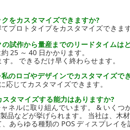
ックをカスタマイズできますか?
を得てプロトタイプをカスタマイズできま
ックの試作から量産までのリードタイムは
約 25 ～ 40 日かかります。
す。 できるだけ早く終わらせます。
トを私のロゴやデザインでカスタマイズで
要件に応じてカスタマイズできます。
をカスタマイズする能力はありますか?
売チャネルに取り組んでいます。 & いく
製品などが挙げられます。 当社は、木材
、あらゆる種類の POS ディスプレイ