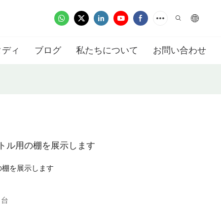
タディ
ブログ
私たちについて
お問い合わせ
トル用の棚を展示します
の棚を展示します
1台